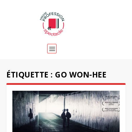
ÉTIQUETTE :
GO WON-HEE