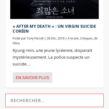
« AFTER MY DEATH » : UN VIRGIN SUICIDE
CORÉEN
Posté par
Tony Parodi
|
28 Déc, 2018
|
A la une
,
Critiques
,
de
Films
Kyung-min, une jeune lycéenne, disparaît
mystérieusement. La police suspecte un
suicide....
EN SAVOIR PLUS