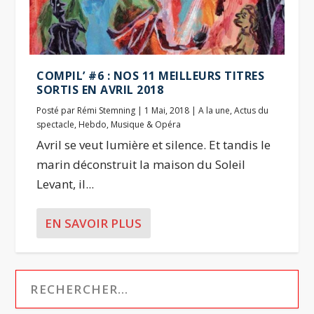
COMPIL’ #6 : NOS 11 MEILLEURS TITRES
SORTIS EN AVRIL 2018
Posté par
Rémi Stemning
|
1 Mai, 2018
|
A la une
,
Actus du
spectacle
,
Hebdo
,
Musique & Opéra
Avril se veut lumière et silence. Et tandis le
marin déconstruit la maison du Soleil
Levant, il...
EN SAVOIR PLUS