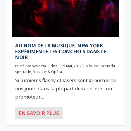
AU NOM DE LA MUSIQUE, NEW YORK
EXPÉRIMENTE LES CONCERTS DANS LE
NOIR
Posté par
Vanessa Ludier
|
15 Mai, 2017
|
A la une
,
Actus du
spectacle
,
Musique & Opéra
Si lumières flashy et lasers sont la norme de
nos jours dans la plupart des concerts, un
promoteur...
EN SAVOIR PLUS