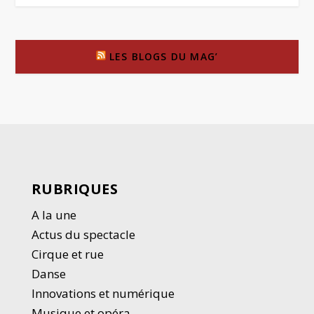
LES BLOGS DU MAG’
RUBRIQUES
A la une
Actus du spectacle
Cirque et rue
Danse
Innovations et numérique
Musique et opéra