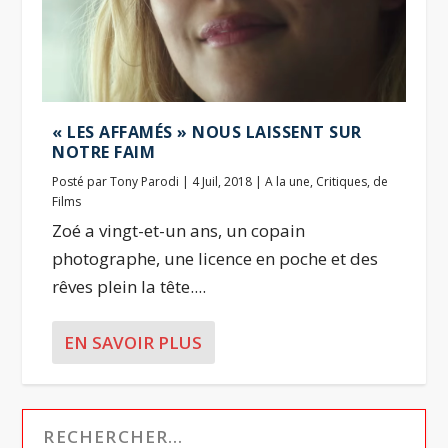
« LES AFFAMÉS » NOUS LAISSENT SUR
NOTRE FAIM
Posté par
Tony Parodi
|
4 Juil, 2018
|
A la une
,
Critiques
,
de
Films
Zoé a vingt-et-un ans, un copain
photographe, une licence en poche et des
rêves plein la tête....
EN SAVOIR PLUS