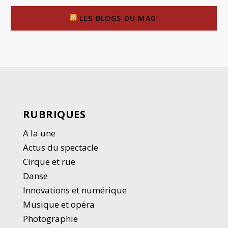
LES BLOGS DU MAG’
RUBRIQUES
A la une
Actus du spectacle
Cirque et rue
Danse
Innovations et numérique
Musique et opéra
Photographie