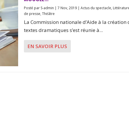
Posté par
S-admin
|
7 Nov, 2019
|
Actus du spectacle
,
Littératur
de presse
,
Théâtre
La Commission nationale d’Aide à la création 
textes dramatiques s’est réunie à...
EN SAVOIR PLUS