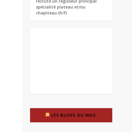
recrute un régisseur principal
spécialité plateau et/ou
chapiteau (h/f)
LES BLOGS DU MAG’