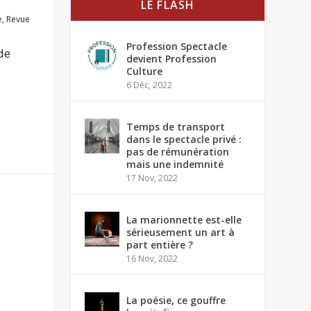
LE FLASH
e
,
Revue
Profession Spectacle
de
devient Profession
Culture
6 Déc, 2022
Temps de transport
dans le spectacle privé :
pas de rémunération
mais une indemnité
17 Nov, 2022
La marionnette est-elle
sérieusement un art à
part entière ?
16 Nov, 2022
La poésie, ce gouffre