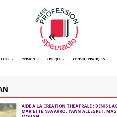
CTACLE
OPINION
CRITIQUE
CONSEILS PRATIQUES
AN
AIDE À LA CRÉATION THÉÂTRALE : DENIS L
MARIETTE NAVARRO, YANN ALLEGRET, MAG
MOUGEL…