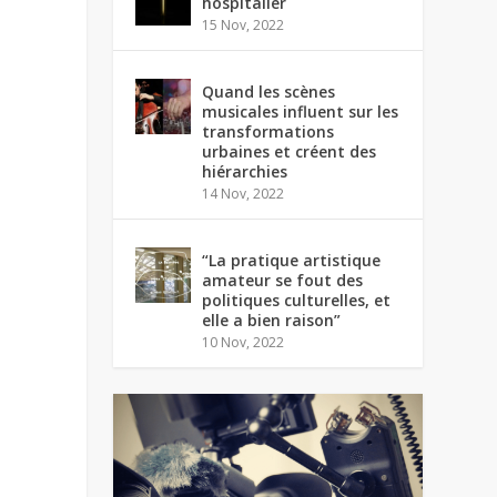
hospitalier
15 Nov, 2022
Quand les scènes
musicales influent sur les
transformations
urbaines et créent des
hiérarchies
14 Nov, 2022
“La pratique artistique
amateur se fout des
politiques culturelles, et
elle a bien raison”
10 Nov, 2022