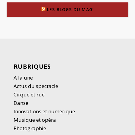
LES BLOGS DU MAG’
RUBRIQUES
A la une
Actus du spectacle
Cirque et rue
Danse
Innovations et numérique
Musique et opéra
Photographie