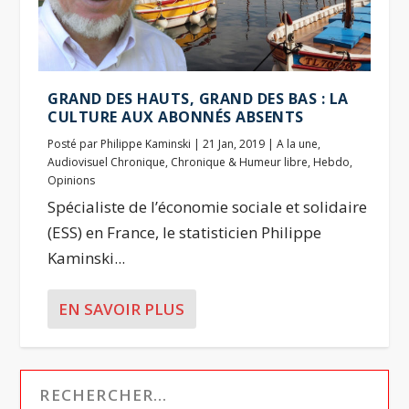
GRAND DES HAUTS, GRAND DES BAS : LA
CULTURE AUX ABONNÉS ABSENTS
Posté par
Philippe Kaminski
|
21 Jan, 2019
|
A la une
,
Audiovisuel Chronique
,
Chronique & Humeur libre
,
Hebdo
,
Opinions
Spécialiste de l’économie sociale et solidaire
(ESS) en France, le statisticien Philippe
Kaminski...
EN SAVOIR PLUS