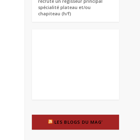
recrute un régisseur principal
spécialité plateau et/ou
chapiteau (h/f)
LES BLOGS DU MAG’