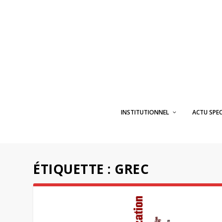
INSTITUTIONNEL
ACTU SPE
ÉTIQUETTE :
GREC