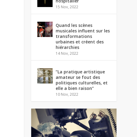
hospitalier
15 Nov, 2022
Quand les scènes
musicales influent sur les
transformations
urbaines et créent des
hiérarchies
14 Nov, 2022
“La pratique artistique
amateur se fout des
politiques culturelles, et
elle a bien raison”
10 Nov, 2022