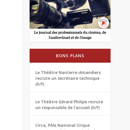
BONS PLANS
Le Théâtre Nanterre-Amandiers
recrute un secrétaire technique
(h/f)
Le Théâtre Gérard Philipe recrute
un responsable de l’accueil (h/f)
Circa, Pôle National Cirque