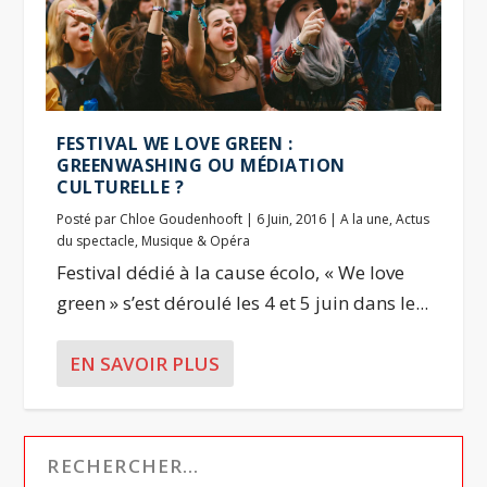
FESTIVAL WE LOVE GREEN :
GREENWASHING OU MÉDIATION
CULTURELLE ?
Posté par
Chloe Goudenhooft
|
6 Juin, 2016
|
A la une
,
Actus
du spectacle
,
Musique & Opéra
Festival dédié à la cause écolo, « We love
green » s’est déroulé les 4 et 5 juin dans le...
EN SAVOIR PLUS