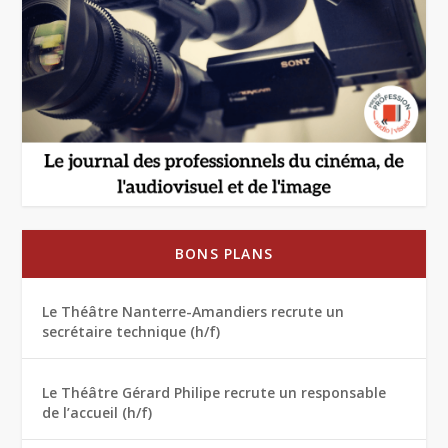
BONS PLANS
Le Théâtre Nanterre-Amandiers recrute un
secrétaire technique (h/f)
Le Théâtre Gérard Philipe recrute un responsable
de l’accueil (h/f)