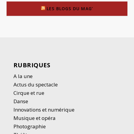
LES BLOGS DU MAG’
RUBRIQUES
A la une
Actus du spectacle
Cirque et rue
Danse
Innovations et numérique
Musique et opéra
Photographie