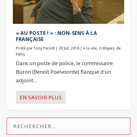
« AU POSTE ! » : NON-SENS À LA
FRANÇAISE
Posté par
Tony Parodi
|
20 Juil, 2018
|
A la une
,
Critiques
,
de
Films
Dans un poste de police, le commissaire
Buron (Benoît Poelvoorde) flanqué d’un
adjoint...
EN SAVOIR PLUS