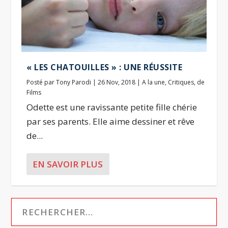
« LES CHATOUILLES » : UNE RÉUSSITE
Posté par
Tony Parodi
|
26 Nov, 2018
|
A la une
,
Critiques
,
de
Films
Odette est une ravissante petite fille chérie
par ses parents. Elle aime dessiner et rêve
de...
EN SAVOIR PLUS