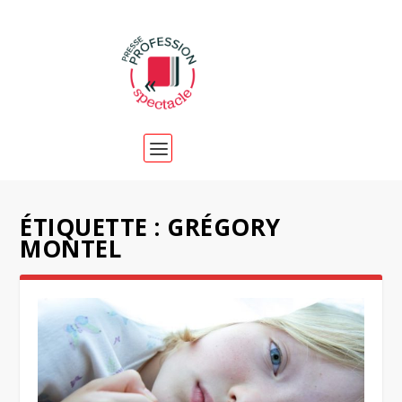
ÉTIQUETTE :
GRÉGORY
MONTEL