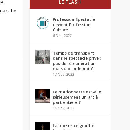
LE FLASH
le
imanche
Profession Spectacle
devient Profession
Culture
6 Déc, 2022
Temps de transport
dans le spectacle privé :
pas de rémunération
mais une indemnité
17 Nov, 2022
La marionnette est-elle
sérieusement un art à
part entière ?
16 Nov, 2022
La poésie, ce gouffre