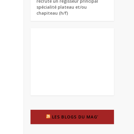
recrute un régisseur principal
spécialité plateau et/ou
chapiteau (h/f)
LES BLOGS DU MAG’