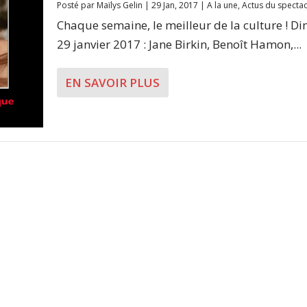
Posté par
Maïlys Gelin
|
29 Jan, 2017
|
A la une
,
Actus du spectac
Chaque semaine, le meilleur de la culture ! D
29 janvier 2017 : Jane Birkin, Benoît Hamon,...
EN SAVOIR PLUS