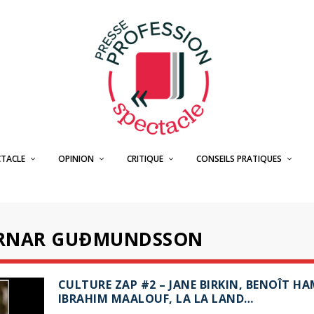
CTACLE
OPINION
CRITIQUE
CONSEILS PRATIQUES
RNAR GUÐMUNDSSON
CULTURE ZAP #2 – JANE BIRKIN, BENOÎT H
IBRAHIM MAALOUF, LA LA LAND…