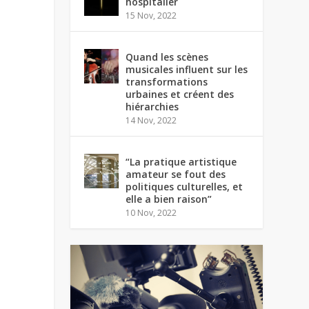
hospitalier
15 Nov, 2022
Quand les scènes
musicales influent sur les
transformations
urbaines et créent des
hiérarchies
14 Nov, 2022
“La pratique artistique
amateur se fout des
politiques culturelles, et
elle a bien raison”
10 Nov, 2022