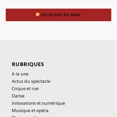
LES BLOGS DU MAG’
RUBRIQUES
A la une
Actus du spectacle
Cirque et rue
Danse
Innovations et numérique
Musique et opéra