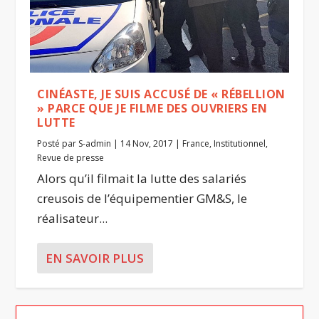
CINÉASTE, JE SUIS ACCUSÉ DE « RÉBELLION
» PARCE QUE JE FILME DES OUVRIERS EN
LUTTE
Posté par
S-admin
|
14 Nov, 2017
|
France
,
Institutionnel
,
Revue de presse
Alors qu’il filmait la lutte des salariés
creusois de l’équipementier GM&S, le
réalisateur...
EN SAVOIR PLUS