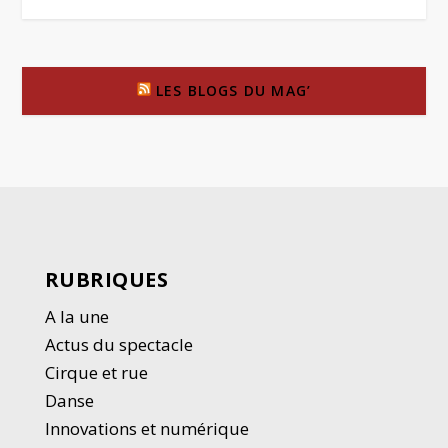
LES BLOGS DU MAG’
RUBRIQUES
A la une
Actus du spectacle
Cirque et rue
Danse
Innovations et numérique