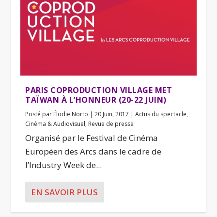
PARIS COPRODUCTION VILLAGE MET
TAÏWAN À L’HONNEUR (20-22 JUIN)
Posté par
Élodie Norto
|
20 Juin, 2017
|
Actus du spectacle
,
Cinéma & Audiovisuel
,
Revue de presse
Organisé par le Festival de Cinéma
Européen des Arcs dans le cadre de
l’Industry Week de...
EN SAVOIR PLUS