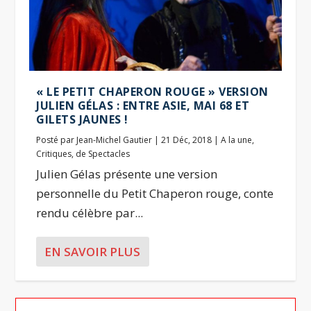
« LE PETIT CHAPERON ROUGE » VERSION
JULIEN GÉLAS : ENTRE ASIE, MAI 68 ET
GILETS JAUNES !
Posté par
Jean-Michel Gautier
|
21 Déc, 2018
|
A la une
,
Critiques
,
de Spectacles
Julien Gélas présente une version
personnelle du Petit Chaperon rouge, conte
rendu célèbre par...
EN SAVOIR PLUS