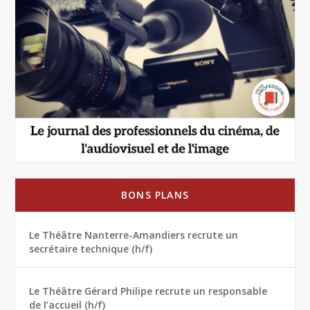
BONS PLANS
Le Théâtre Nanterre-Amandiers recrute un
secrétaire technique (h/f)
Le Théâtre Gérard Philipe recrute un responsable
de l’accueil (h/f)