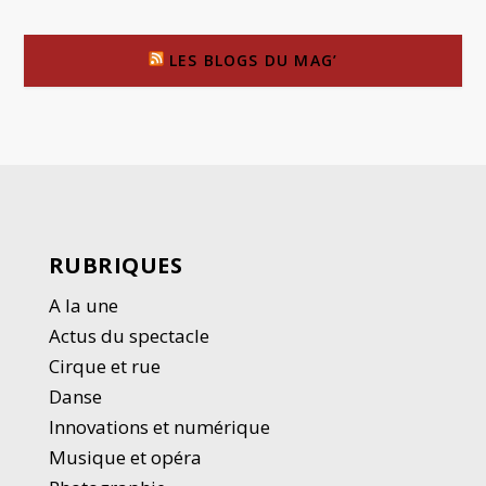
LES BLOGS DU MAG’
RUBRIQUES
A la une
Actus du spectacle
Cirque et rue
Danse
Innovations et numérique
Musique et opéra