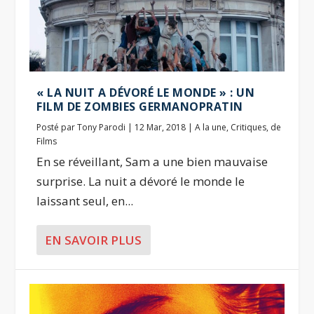
« LA NUIT A DÉVORÉ LE MONDE » : UN
FILM DE ZOMBIES GERMANOPRATIN
Posté par
Tony Parodi
|
12 Mar, 2018
|
A la une
,
Critiques
,
de
Films
En se réveillant, Sam a une bien mauvaise
surprise. La nuit a dévoré le monde le
laissant seul, en...
EN SAVOIR PLUS