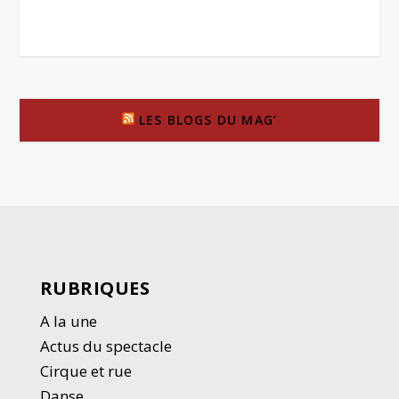
LES BLOGS DU MAG’
RUBRIQUES
A la une
Actus du spectacle
Cirque et rue
Danse