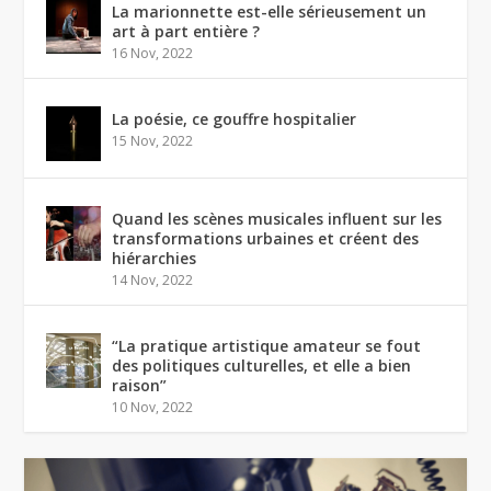
La marionnette est-elle sérieusement un
art à part entière ?
16 Nov, 2022
La poésie, ce gouffre hospitalier
15 Nov, 2022
Quand les scènes musicales influent sur les
transformations urbaines et créent des
hiérarchies
14 Nov, 2022
“La pratique artistique amateur se fout
des politiques culturelles, et elle a bien
raison”
10 Nov, 2022