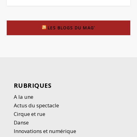
LES BLOGS DU MAG’
RUBRIQUES
A la une
Actus du spectacle
Cirque et rue
Danse
Innovations et numérique