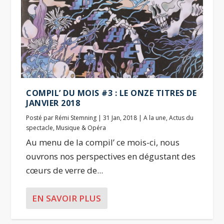
COMPIL’ DU MOIS #3 : LE ONZE TITRES DE
JANVIER 2018
Posté par
Rémi Stemning
|
31 Jan, 2018
|
A la une
,
Actus du
spectacle
,
Musique & Opéra
Au menu de la compil’ ce mois-ci, nous
ouvrons nos perspectives en dégustant des
cœurs de verre de...
EN SAVOIR PLUS