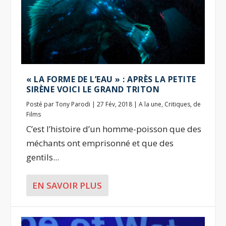
« LA FORME DE L’EAU » : APRÈS LA PETITE
SIRÈNE VOICI LE GRAND TRITON
Posté par
Tony Parodi
|
27 Fév, 2018
|
A la une
,
Critiques
,
de
Films
C’est l’histoire d’un homme-poisson que des
méchants ont emprisonné et que des
gentils...
EN SAVOIR PLUS