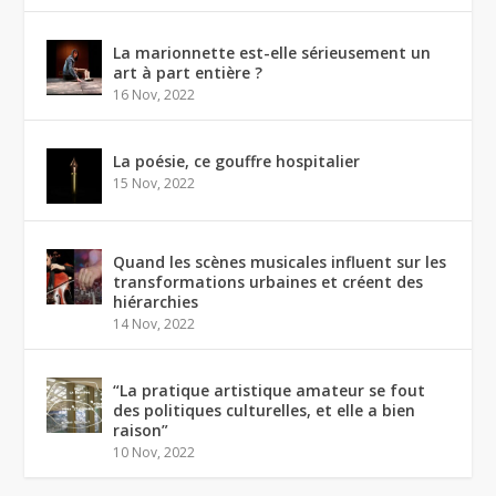
La marionnette est-elle sérieusement un
art à part entière ?
16 Nov, 2022
La poésie, ce gouffre hospitalier
15 Nov, 2022
Quand les scènes musicales influent sur les
transformations urbaines et créent des
hiérarchies
14 Nov, 2022
“La pratique artistique amateur se fout
des politiques culturelles, et elle a bien
raison”
10 Nov, 2022