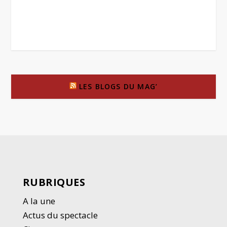
LES BLOGS DU MAG’
RUBRIQUES
A la une
Actus du spectacle