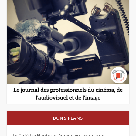
BONS PLANS
Le Théâtre Nanterre-Amandiers recrute un