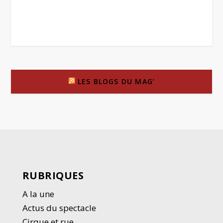
LES BLOGS DU MAG’
RUBRIQUES
A la une
Actus du spectacle
Cirque et rue