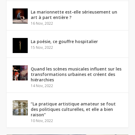
La marionnette est-elle sérieusement un
art à part entière ?
16 Nov, 2022
La poésie, ce gouffre hospitalier
15 Nov, 2022
Quand les scènes musicales influent sur les
transformations urbaines et créent des
hiérarchies
14 Nov, 2022
“La pratique artistique amateur se fout
des politiques culturelles, et elle a bien
raison”
10 Nov, 2022