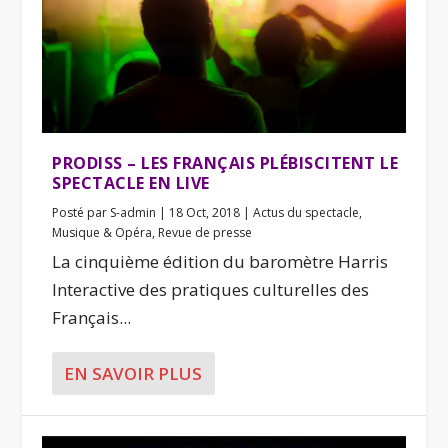
PRODISS – LES FRANÇAIS PLÉBISCITENT LE
SPECTACLE EN LIVE
Posté par
S-admin
|
18 Oct, 2018
|
Actus du spectacle
,
Musique & Opéra
,
Revue de presse
La cinquième édition du baromètre Harris
Interactive des pratiques culturelles des
Français...
EN SAVOIR PLUS