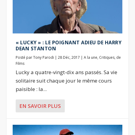
« LUCKY » : LE POIGNANT ADIEU DE HARRY
DEAN STANTON
Posté par
Tony Parodi
|
28 Déc, 2017
|
A la une
,
Critiques
,
de
Films
Lucky a quatre-vingt-dix ans passés. Sa vie
solitaire suit chaque jour le même cours
paisible : la...
EN SAVOIR PLUS