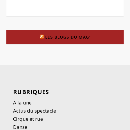
LES BLOGS DU MAG’
RUBRIQUES
A la une
Actus du spectacle
Cirque et rue
Danse