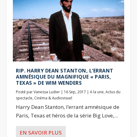
RIP. HARRY DEAN STANTON, L’ERRANT
AMNÉSIQUE DU MAGNIFIQUE « PARIS,
TEXAS » DE WIM WENDERS
Posté par
Vanessa Ludier
|
16 Sep, 2017
|
A la une
,
Actus du
spectacle
,
Cinéma & Audiovisuel
Harry Dean Stanton, l’errant amnésique de
Paris, Texas et héros de la série Big Love,...
EN SAVOIR PLUS