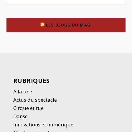
LES BLOGS DU MAG’
RUBRIQUES
A la une
Actus du spectacle
Cirque et rue
Danse
Innovations et numérique