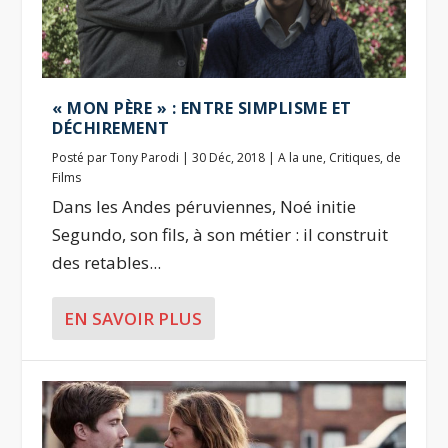
« MON PÈRE » : ENTRE SIMPLISME ET
DÉCHIREMENT
Posté par
Tony Parodi
|
30 Déc, 2018
|
A la une
,
Critiques
,
de
Films
Dans les Andes péruviennes, Noé initie
Segundo, son fils, à son métier : il construit
des retables...
EN SAVOIR PLUS