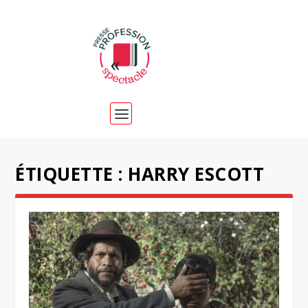
ÉTIQUETTE :
HARRY ESCOTT