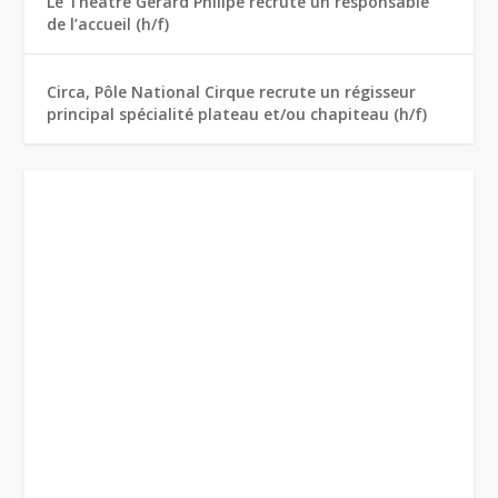
Le Théâtre Gérard Philipe recrute un responsable
de l’accueil (h/f)
Circa, Pôle National Cirque recrute un régisseur
principal spécialité plateau et/ou chapiteau (h/f)