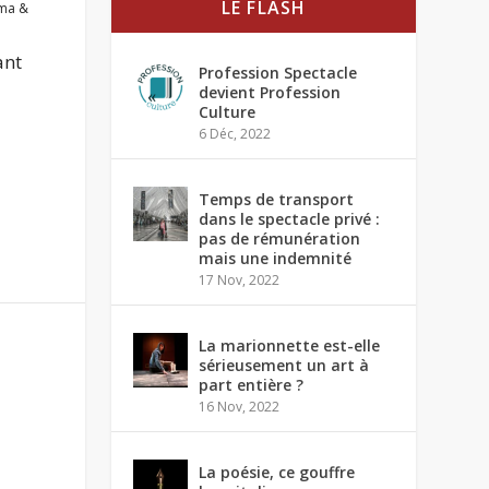
LE FLASH
ma &
ant
Profession Spectacle
devient Profession
Culture
6 Déc, 2022
Temps de transport
dans le spectacle privé :
pas de rémunération
mais une indemnité
17 Nov, 2022
La marionnette est-elle
sérieusement un art à
part entière ?
16 Nov, 2022
La poésie, ce gouffre