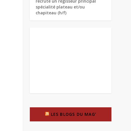
recrute un régisseur principal
spécialité plateau et/ou
chapiteau (h/f)
LES BLOGS DU MAG’