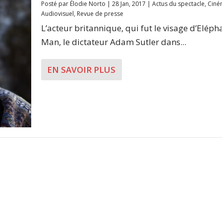
Posté par
Élodie Norto
|
28 Jan, 2017
|
Actus du spectacle
,
Ciné
Audiovisuel
,
Revue de presse
L’acteur britannique, qui fut le visage d’Eléph
Man, le dictateur Adam Sutler dans...
EN SAVOIR PLUS