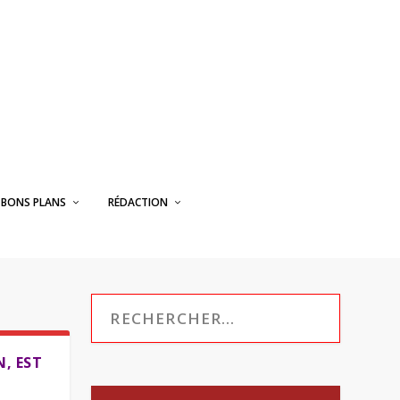
BONS PLANS
RÉDACTION
N, EST