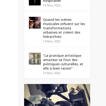
hospitalier
15 Nov, 2022
Quand les scènes
musicales influent sur les
transformations
urbaines et créent des
hiérarchies
14 Nov, 2022
“La pratique artistique
amateur se fout des
politiques culturelles, et
elle a bien raison”
10 Nov, 2022