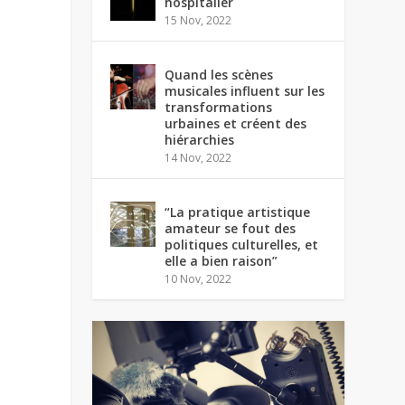
hospitalier
15 Nov, 2022
Quand les scènes
musicales influent sur les
transformations
urbaines et créent des
hiérarchies
14 Nov, 2022
“La pratique artistique
amateur se fout des
politiques culturelles, et
elle a bien raison”
10 Nov, 2022