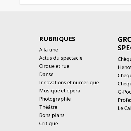
GRO
RUBRIQUES
SPE
A la une
Actus du spectacle
Chèqu
Cirque et rue
Heno
Danse
Chèq
Innovations et numérique
Chèqu
Musique et opéra
G-Po
Photographie
Profe
Thé
â
tre
Le Ca
Bons plans
Critique