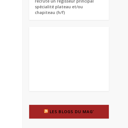
recrute un régisseur principal
spécialité plateau et/ou
chapiteau (h/f)
LES BLOGS DU MAG’