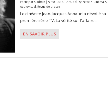
Posté par
S-admin
|
9 Avr, 2018
|
Actus du spectacle
,
Cinéma &
Audiovisuel
,
Revue de presse
Le cinéaste Jean-Jacques Annaud a dévoilé sa
première série TV, La vérité sur l’affaire...
EN SAVOIR PLUS