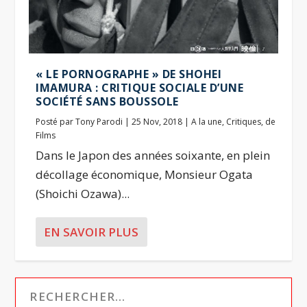
« LE PORNOGRAPHE » DE SHOHEI
IMAMURA : CRITIQUE SOCIALE D’UNE
SOCIÉTÉ SANS BOUSSOLE
Posté par
Tony Parodi
|
25 Nov, 2018
|
A la une
,
Critiques
,
de
Films
Dans le Japon des années soixante, en plein
décollage économique, Monsieur Ogata
(Shoichi Ozawa)...
EN SAVOIR PLUS