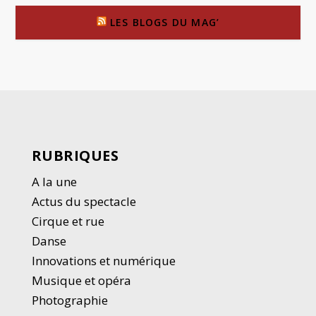
LES BLOGS DU MAG’
RUBRIQUES
A la une
Actus du spectacle
Cirque et rue
Danse
Innovations et numérique
Musique et opéra
Photographie