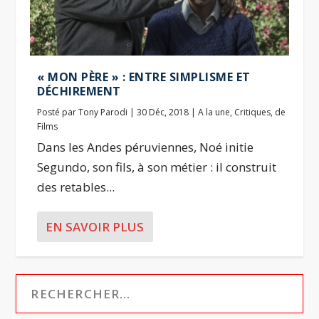
« MON PÈRE » : ENTRE SIMPLISME ET
DÉCHIREMENT
Posté par
Tony Parodi
|
30 Déc, 2018
|
A la une
,
Critiques
,
de
Films
Dans les Andes péruviennes, Noé initie
Segundo, son fils, à son métier : il construit
des retables...
EN SAVOIR PLUS