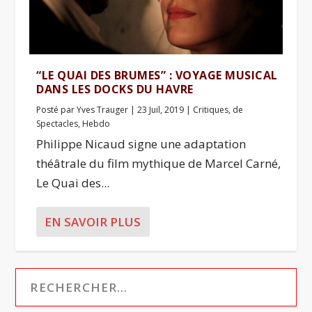
“LE QUAI DES BRUMES” : VOYAGE MUSICAL
DANS LES DOCKS DU HAVRE
Posté par
Yves Trauger
|
23 Juil, 2019
|
Critiques
,
de
Spectacles
,
Hebdo
Philippe Nicaud signe une adaptation
théâtrale du film mythique de Marcel Carné,
Le Quai des...
EN SAVOIR PLUS