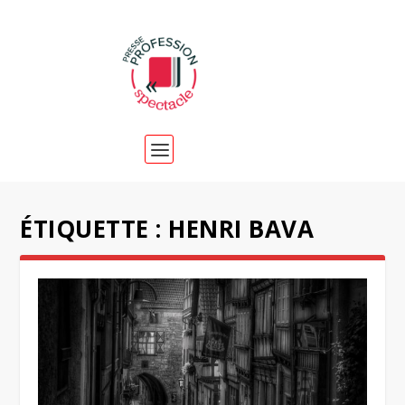
ÉTIQUETTE :
HENRI BAVA