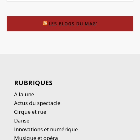
LES BLOGS DU MAG’
RUBRIQUES
A la une
Actus du spectacle
Cirque et rue
Danse
Innovations et numérique
Musique et opéra