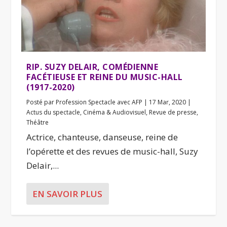
RIP. SUZY DELAIR, COMÉDIENNE
FACÉTIEUSE ET REINE DU MUSIC-HALL
(1917-2020)
Posté par
Profession Spectacle avec AFP
|
17 Mar, 2020
|
Actus du spectacle
,
Cinéma & Audiovisuel
,
Revue de presse
,
Théâtre
Actrice, chanteuse, danseuse, reine de
l’opérette et des revues de music-hall, Suzy
Delair,...
EN SAVOIR PLUS