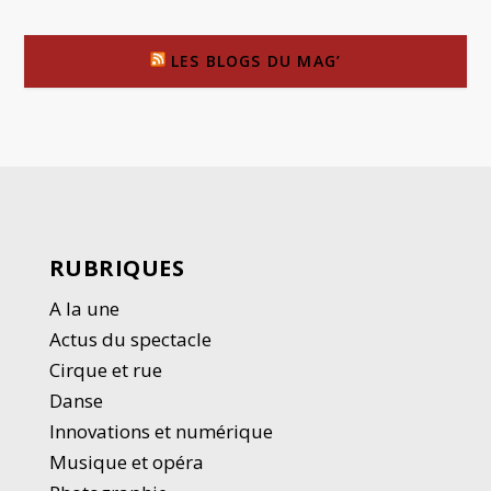
LES BLOGS DU MAG’
RUBRIQUES
A la une
Actus du spectacle
Cirque et rue
Danse
Innovations et numérique
Musique et opéra