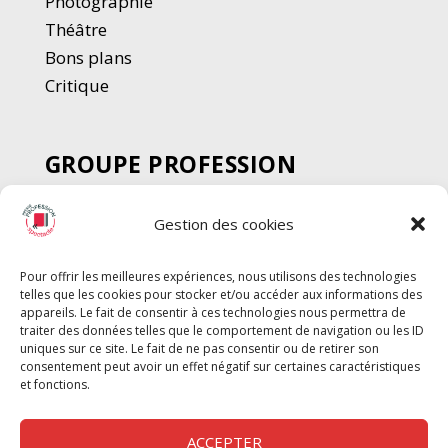
Photographie
Thé
â
tre
Bons plans
Critique
GROUPE PROFESSION
SPECTACLE
Gestion des cookies
Chèque Intermittents
Henotes
Pour offrir les meilleures expériences, nous utilisons des technologies
Chèque Compta
telles que les cookies pour stocker et/ou accéder aux informations des
appareils. Le fait de consentir à ces technologies nous permettra de
Chèque Emploi Spectacle
traiter des données telles que le comportement de navigation ou les ID
G-Pods
uniques sur ce site. Le fait de ne pas consentir ou de retirer son
consentement peut avoir un effet négatif sur certaines caractéristiques
Profession Audio-visuel
Suivre
Suivre
et fonctions.
Le Cahier Pro
ACCEPTER