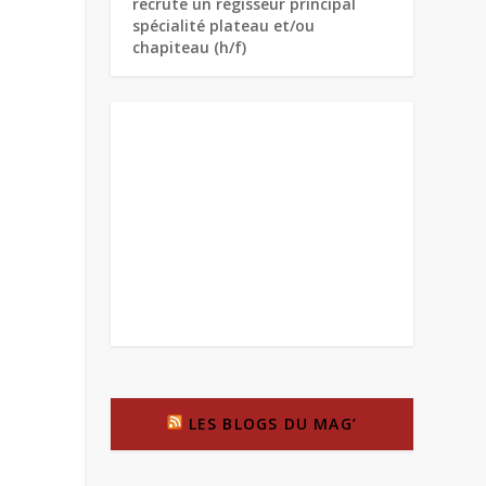
recrute un régisseur principal
spécialité plateau et/ou
chapiteau (h/f)
LES BLOGS DU MAG’