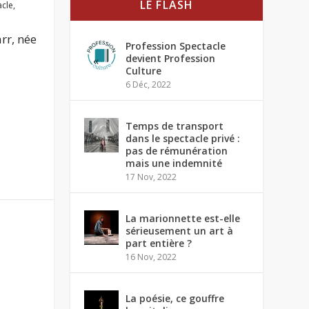
LE FLASH
acle
,
rr, née
Profession Spectacle
devient Profession
Culture
6 Déc, 2022
Temps de transport
dans le spectacle privé :
pas de rémunération
mais une indemnité
17 Nov, 2022
La marionnette est-elle
sérieusement un art à
part entière ?
16 Nov, 2022
La poésie, ce gouffre