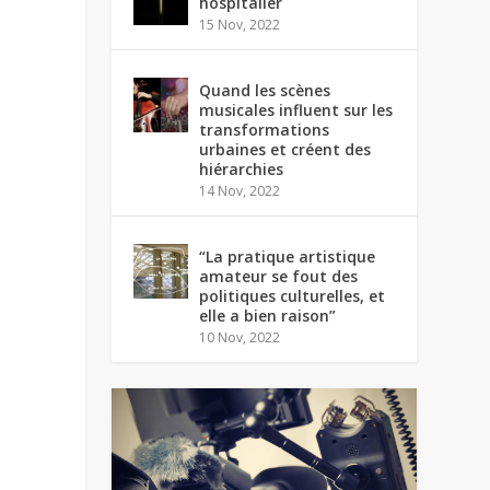
hospitalier
15 Nov, 2022
Quand les scènes
musicales influent sur les
transformations
urbaines et créent des
hiérarchies
14 Nov, 2022
“La pratique artistique
amateur se fout des
politiques culturelles, et
elle a bien raison”
10 Nov, 2022