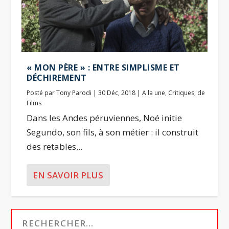
« MON PÈRE » : ENTRE SIMPLISME ET
DÉCHIREMENT
Posté par
Tony Parodi
|
30 Déc, 2018
|
A la une
,
Critiques
,
de
Films
Dans les Andes péruviennes, Noé initie
Segundo, son fils, à son métier : il construit
des retables...
EN SAVOIR PLUS