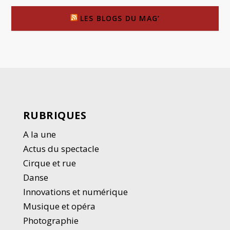
LES BLOGS DU MAG’
RUBRIQUES
A la une
Actus du spectacle
Cirque et rue
Danse
Innovations et numérique
Musique et opéra
Photographie