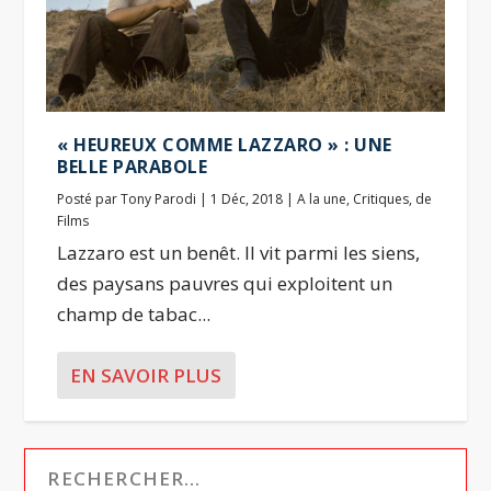
« HEUREUX COMME LAZZARO » : UNE
BELLE PARABOLE
Posté par
Tony Parodi
|
1 Déc, 2018
|
A la une
,
Critiques
,
de
Films
Lazzaro est un benêt. Il vit parmi les siens,
des paysans pauvres qui exploitent un
champ de tabac...
EN SAVOIR PLUS