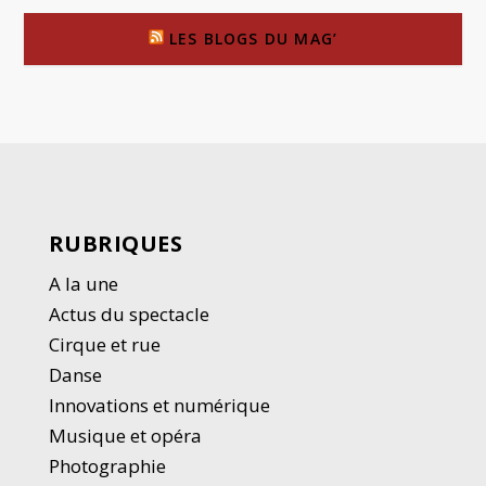
LES BLOGS DU MAG’
RUBRIQUES
A la une
Actus du spectacle
Cirque et rue
Danse
Innovations et numérique
Musique et opéra
Photographie