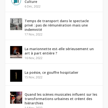
Culture
6 Déc, 2022
Temps de transport dans le spectacle
privé : pas de rémunération mais une
indemnité
17 Nov, 2022
La marionnette est-elle sérieusement un
art à part entière ?
16 Nov, 2022
La poésie, ce gouffre hospitalier
15 Nov, 2022
Quand les scènes musicales influent sur les
transformations urbaines et créent des
hiérarchies
14 Nov, 2022