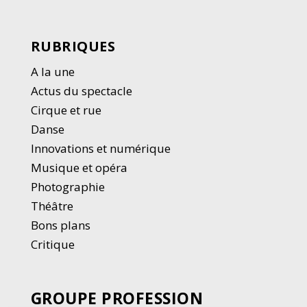
RUBRIQUES
A la une
Actus du spectacle
Cirque et rue
Danse
Innovations et numérique
Musique et opéra
Photographie
Thé
â
tre
Bons plans
Critique
GROUPE PROFESSION