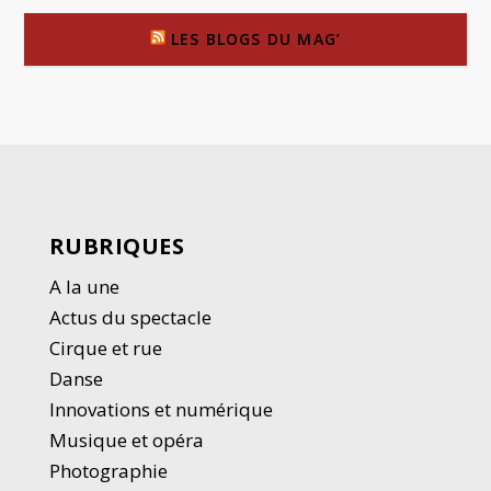
LES BLOGS DU MAG’
RUBRIQUES
A la une
Actus du spectacle
Cirque et rue
Danse
Innovations et numérique
Musique et opéra
Photographie