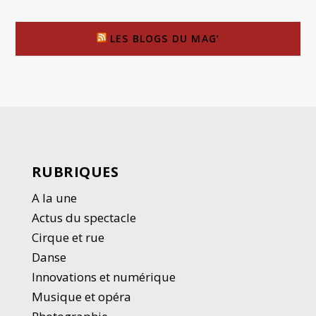
LES BLOGS DU MAG’
RUBRIQUES
A la une
Actus du spectacle
Cirque et rue
Danse
Innovations et numérique
Musique et opéra