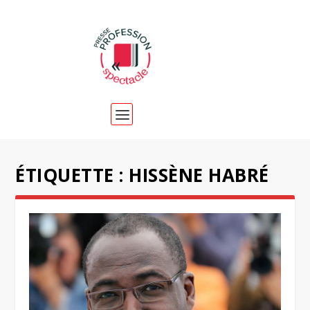
ÉTIQUETTE :
HISSÈNE HABRÉ