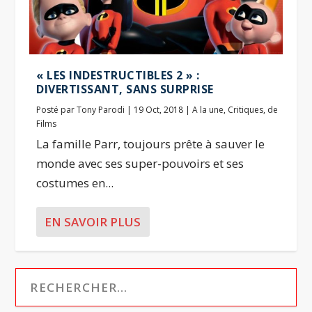
« LES INDESTRUCTIBLES 2 » :
DIVERTISSANT, SANS SURPRISE
Posté par
Tony Parodi
|
19 Oct, 2018
|
A la une
,
Critiques
,
de
Films
La famille Parr, toujours prête à sauver le
monde avec ses super-pouvoirs et ses
costumes en...
EN SAVOIR PLUS