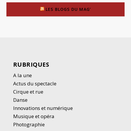
LES BLOGS DU MAG’
RUBRIQUES
A la une
Actus du spectacle
Cirque et rue
Danse
Innovations et numérique
Musique et opéra
Photographie