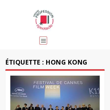
ÉTIQUETTE :
HONG KONG