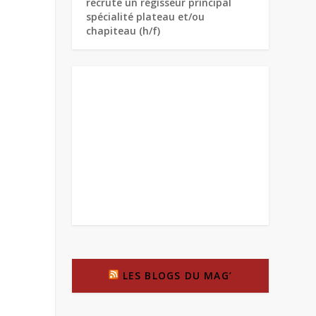
recrute un régisseur principal
spécialité plateau et/ou
chapiteau (h/f)
LES BLOGS DU MAG’