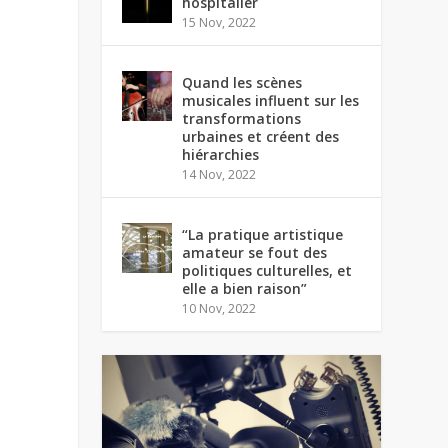
hospitalier
15 Nov, 2022
Quand les scènes
musicales influent sur les
transformations
urbaines et créent des
hiérarchies
14 Nov, 2022
“La pratique artistique
amateur se fout des
politiques culturelles, et
elle a bien raison”
10 Nov, 2022