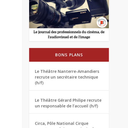
BONS PLANS
Le Théâtre Nanterre-Amandiers
recrute un secrétaire technique
(h/f)
Le Théâtre Gérard Philipe recrute
un responsable de l’accueil (h/f)
Circa, Pôle National Cirque