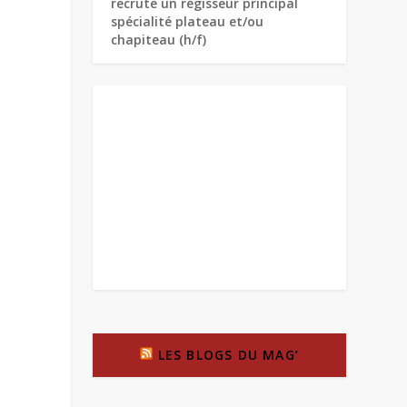
recrute un régisseur principal
spécialité plateau et/ou
chapiteau (h/f)
LES BLOGS DU MAG’