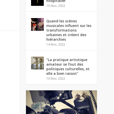
hospitalier
15 Nov, 2022
Quand les scènes
musicales influent sur les
transformations
urbaines et créent des
hiérarchies
14 Nov, 2022
“La pratique artistique
amateur se fout des
politiques culturelles, et
elle a bien raison”
10 Nov, 2022