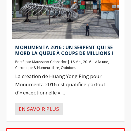
MONUMENTA 2016 : UN SERPENT QUI SE
MORD LA QUEUE À COUPS DE MILLIONS !
Posté par
Maussano Cabrodor
|
16 Mai, 2016
|
A la une
,
Chronique & Humeur libre
,
Opinions
La création de Huang Yong Ping pour
Monumenta 2016 est qualifiée partout
d’« exceptionnelle »....
EN SAVOIR PLUS