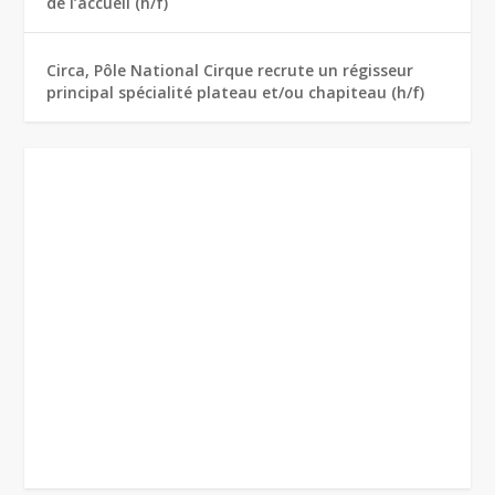
de l’accueil (h/f)
Circa, Pôle National Cirque recrute un régisseur
principal spécialité plateau et/ou chapiteau (h/f)