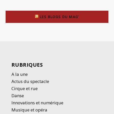
LES BLOGS DU MAG’
RUBRIQUES
A la une
Actus du spectacle
Cirque et rue
Danse
Innovations et numérique
Musique et opéra