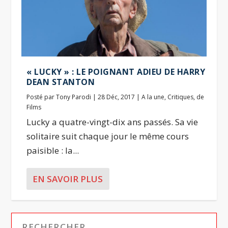
« LUCKY » : LE POIGNANT ADIEU DE HARRY
DEAN STANTON
Posté par
Tony Parodi
|
28 Déc, 2017
|
A la une
,
Critiques
,
de
Films
Lucky a quatre-vingt-dix ans passés. Sa vie
solitaire suit chaque jour le même cours
paisible : la...
EN SAVOIR PLUS