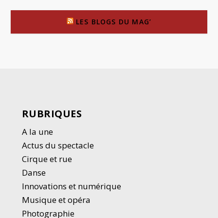
LES BLOGS DU MAG’
RUBRIQUES
A la une
Actus du spectacle
Cirque et rue
Danse
Innovations et numérique
Musique et opéra
Photographie