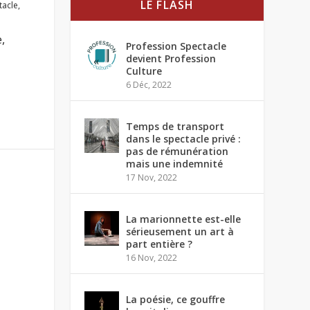
LE FLASH
tacle
,
,
Profession Spectacle
devient Profession
Culture
6 Déc, 2022
Temps de transport
dans le spectacle privé :
pas de rémunération
mais une indemnité
17 Nov, 2022
La marionnette est-elle
sérieusement un art à
part entière ?
16 Nov, 2022
La poésie, ce gouffre