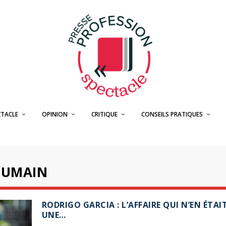
CTACLE
OPINION
CRITIQUE
CONSEILS PRATIQUES
HUMAIN
RODRIGO GARCIA : L’AFFAIRE QUI N’EN ÉTAI
UNE…