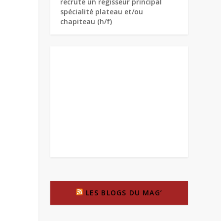
recrute un régisseur principal
spécialité plateau et/ou
chapiteau (h/f)
LES BLOGS DU MAG’