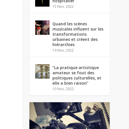
hospitalier
15 Nov, 2022
Quand les scènes
musicales influent sur les
transformations
urbaines et créent des
hiérarchies
14 Nov, 2022
“La pratique artistique
amateur se fout des
politiques culturelles, et
elle a bien raison”
10 Nov, 2022