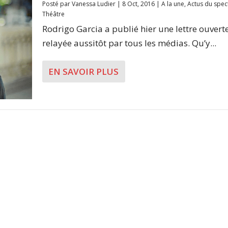
Posté par
Vanessa Ludier
|
8 Oct, 2016
|
A la une
,
Actus du spec
Théâtre
Rodrigo Garcia a publié hier une lettre ouverte
relayée aussitôt par tous les médias. Qu’y...
EN SAVOIR PLUS