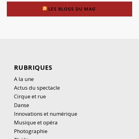
LES BLOGS DU MAG’
RUBRIQUES
A la une
Actus du spectacle
Cirque et rue
Danse
Innovations et numérique
Musique et opéra
Photographie