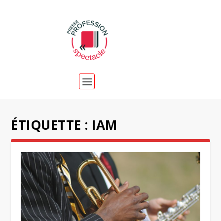
ÉTIQUETTE :
IAM