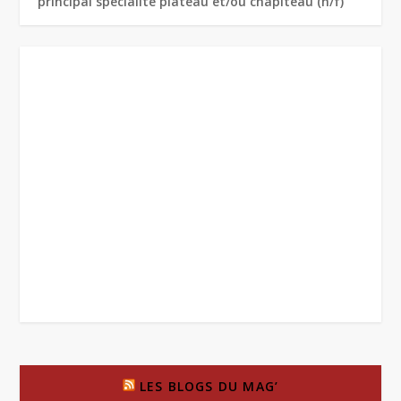
principal spécialité plateau et/ou chapiteau (h/f)
LES BLOGS DU MAG’