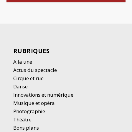
RUBRIQUES
A la une
Actus du spectacle
Cirque et rue
Danse
Innovations et numérique
Musique et opéra
Photographie
Thé
â
tre
Bons plans