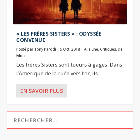
« LES FRÈRES SISTERS » : ODYSSÉE
CONVENUE
Posté par
Tony Parodi
|
5 Oct, 2018
|
A la une
,
Critiques
,
de
Films
Les frères Sisters sont tueurs à gages. Dans
l’Amérique de la ruée vers l’or, ils...
EN SAVOIR PLUS