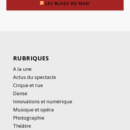
LES BLOGS DU MAG’
RUBRIQUES
A la une
Actus du spectacle
Cirque et rue
Danse
Innovations et numérique
Musique et opéra
Photographie
Thé
â
tre