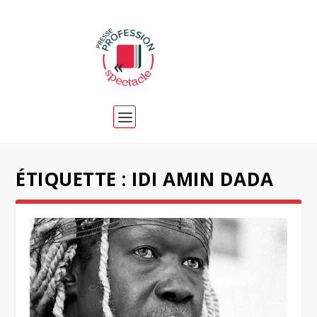
ÉTIQUETTE :
IDI AMIN DADA