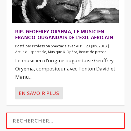
RIP. GEOFFREY ORYEMA, LE MUSICIEN
FRANCO-OUGANDAIS DE L’EXIL AFRICAIN
Posté par
Profession Spectacle avec AFP
|
23 Juin, 2018
|
Actus du spectacle
,
Musique & Opéra
,
Revue de presse
Le musicien d’origine ougandaise Geoffrey
Oryema, compositeur avec Tonton David et
Manu...
EN SAVOIR PLUS