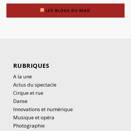
LES BLOGS DU MAG’
RUBRIQUES
A la une
Actus du spectacle
Cirque et rue
Danse
Innovations et numérique
Musique et opéra
Photographie