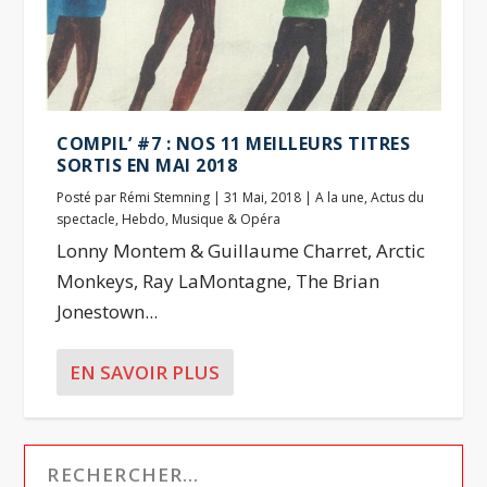
COMPIL’ #7 : NOS 11 MEILLEURS TITRES
SORTIS EN MAI 2018
Posté par
Rémi Stemning
|
31 Mai, 2018
|
A la une
,
Actus du
spectacle
,
Hebdo
,
Musique & Opéra
Lonny Montem & Guillaume Charret, Arctic
Monkeys, Ray LaMontagne, The Brian
Jonestown...
EN SAVOIR PLUS