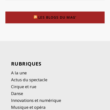
LES BLOGS DU MAG’
RUBRIQUES
A la une
Actus du spectacle
Cirque et rue
Danse
Innovations et numérique
Musique et opéra