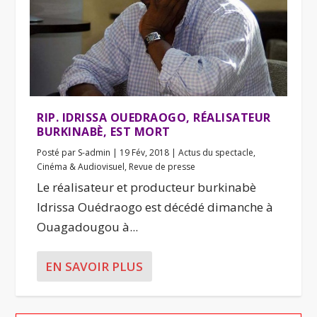
RIP. IDRISSA OUEDRAOGO, RÉALISATEUR
BURKINABÈ, EST MORT
Posté par
S-admin
|
19 Fév, 2018
|
Actus du spectacle
,
Cinéma & Audiovisuel
,
Revue de presse
Le réalisateur et producteur burkinabè
Idrissa Ouédraogo est décédé dimanche à
Ouagadougou à...
EN SAVOIR PLUS