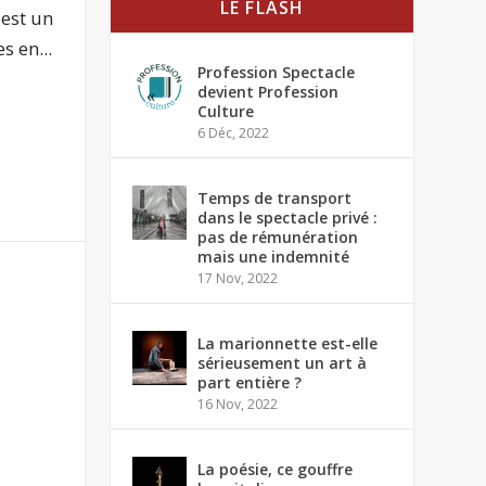
LE FLASH
est un
 en...
Profession Spectacle
devient Profession
Culture
6 Déc, 2022
Temps de transport
dans le spectacle privé :
pas de rémunération
mais une indemnité
17 Nov, 2022
La marionnette est-elle
sérieusement un art à
part entière ?
16 Nov, 2022
La poésie, ce gouffre