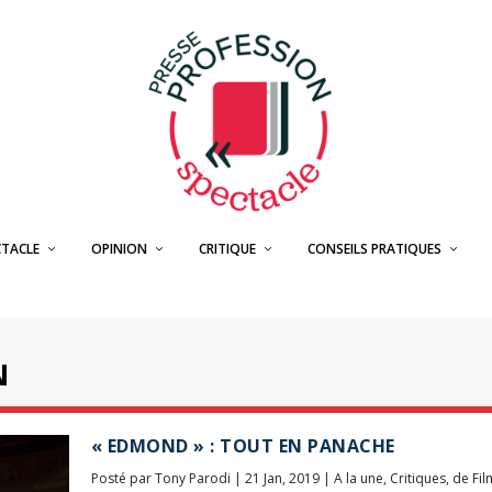
CTACLE
OPINION
CRITIQUE
CONSEILS PRATIQUES
N
« EDMOND » : TOUT EN PANACHE
Posté par
Tony Parodi
|
21 Jan, 2019
|
A la une
,
Critiques
,
de Fil