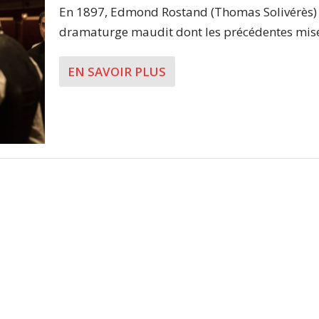
En 1897, Edmond Rostand (Thomas Solivérès) 
dramaturge maudit dont les précédentes mises
EN SAVOIR PLUS