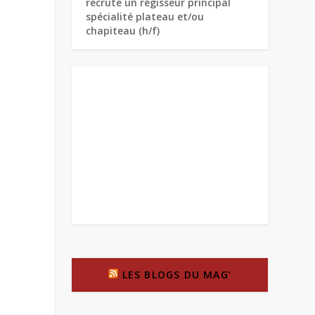
recrute un régisseur principal
spécialité plateau et/ou
chapiteau (h/f)
LES BLOGS DU MAG’