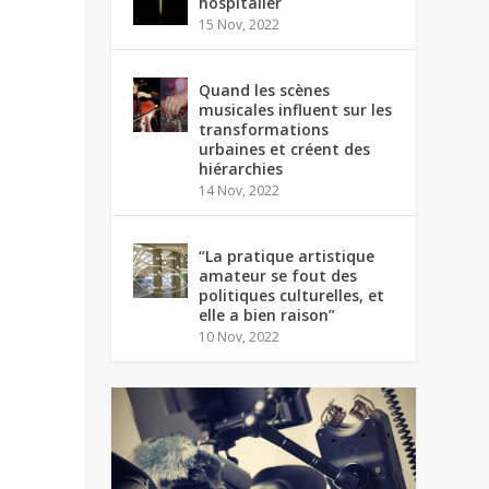
hospitalier
15 Nov, 2022
Quand les scènes
musicales influent sur les
transformations
urbaines et créent des
hiérarchies
14 Nov, 2022
“La pratique artistique
amateur se fout des
politiques culturelles, et
elle a bien raison”
10 Nov, 2022