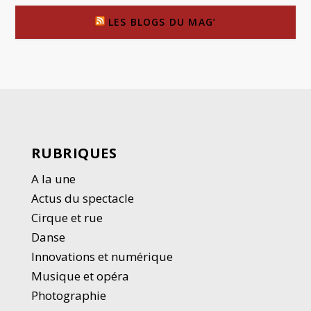
LES BLOGS DU MAG’
RUBRIQUES
A la une
Actus du spectacle
Cirque et rue
Danse
Innovations et numérique
Musique et opéra
Photographie