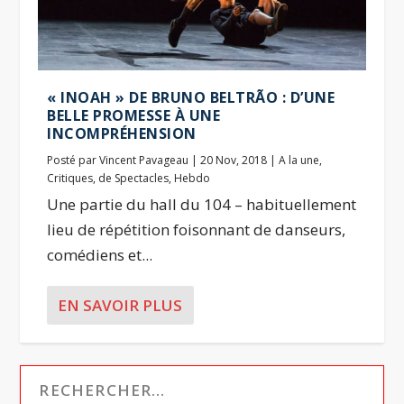
« INOAH » DE BRUNO BELTRÃO : D’UNE
BELLE PROMESSE À UNE
INCOMPRÉHENSION
Posté par
Vincent Pavageau
|
20 Nov, 2018
|
A la une
,
Critiques
,
de Spectacles
,
Hebdo
Une partie du hall du 104 – habituellement
lieu de répétition foisonnant de danseurs,
comédiens et...
EN SAVOIR PLUS