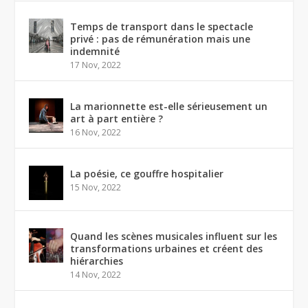
Temps de transport dans le spectacle
privé : pas de rémunération mais une
indemnité
17 Nov, 2022
La marionnette est-elle sérieusement un
art à part entière ?
16 Nov, 2022
La poésie, ce gouffre hospitalier
15 Nov, 2022
Quand les scènes musicales influent sur les
transformations urbaines et créent des
hiérarchies
14 Nov, 2022