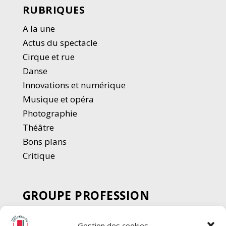
RUBRIQUES
A la une
Actus du spectacle
Cirque et rue
Danse
Innovations et numérique
Musique et opéra
Photographie
Thé
â
tre
Bons plans
Critique
GROUPE PROFESSION
SPECTACLE
Gestion des cookies